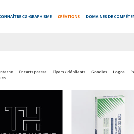
CONNAÎTRE CG-GRAPHISME
CRÉATIONS
DOMAINES DE COMPÉTE
interne
Encarts presse
Flyers / dépliants
Goodies
Logos
P
ues