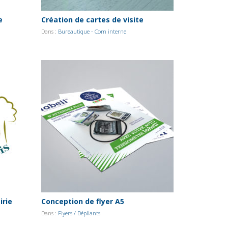
e
Création de cartes de visite
Dans :
Bureautique - Com interne
irie
Conception de flyer A5
Dans :
Flyers / Dépliants