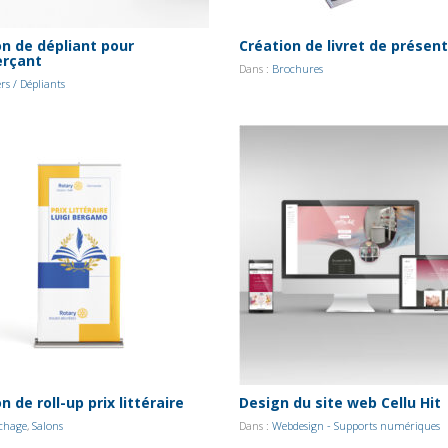
on de dépliant pour
Création de livret de présen
rçant
Dans :
Brochures
ers / Dépliants
n de roll-up prix littéraire
Design du site web Cellu Hit
ichage
,
Salons
Dans :
Webdesign - Supports numériques