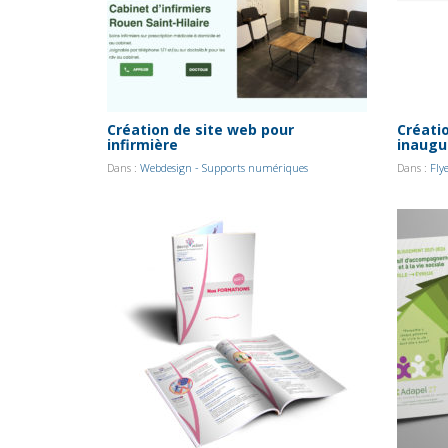
Création de site web pour
Créati
infirmière
inaugu
Dans :
Webdesign - Supports numériques
Dans :
Fly