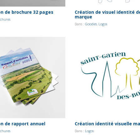
on de brochure 32 pages
Création de visuel identité d
marque
chures
Dans :
Goodies
,
Logos
on de rapport annuel
Création identité visuelle ma
chures
Dans :
Logos