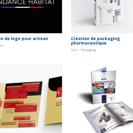
on de logo pour artisan
Création de packaging
pharmaceutique
os
Dans :
Packaging