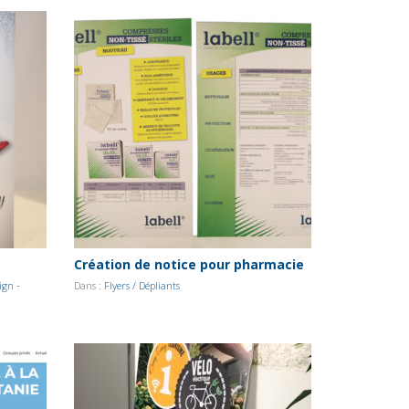
Création de notice pour pharmacie
ign -
Dans :
Flyers / Dépliants