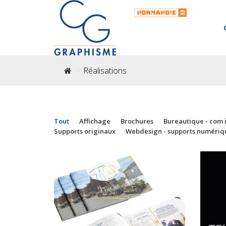
/
Réalisations
Tout
Affichage
Brochures
Bureautique - com 
Supports originaux
Webdesign - supports numériq