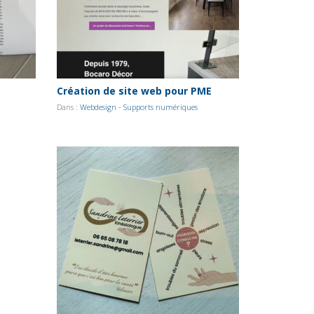
Création de site web pour PME
Dans :
Webdesign - Supports numériques