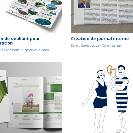
on de dépliant pour
Création de journal interne
ration
Dans :
Bureautique - Com interne
ers / Dépliants
,
Supports originaux