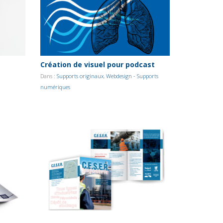
Création de visuel pour podcast
Dans :
Supports originaux
,
Webdesign - Supports
numériques