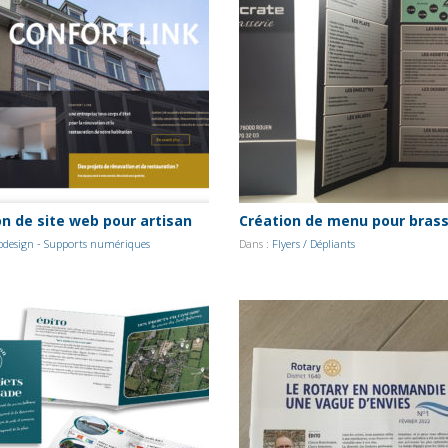
on de site web pour artisan
Création de menu pour brass
design - Supports numériques
Dans :
Flyers / Dépliants