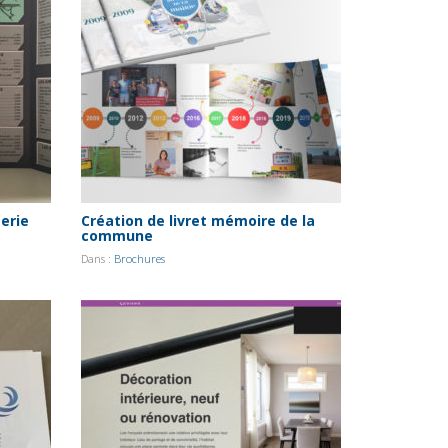
erie
Création de livret mémoire de la
commune
Dans :
Brochures