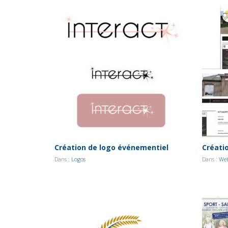
Création de logo événementiel
Créati
Dans :
Logos
Dans :
Web