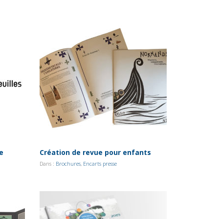
ie
Création de revue pour enfants
Dans :
Brochures
,
Encarts presse