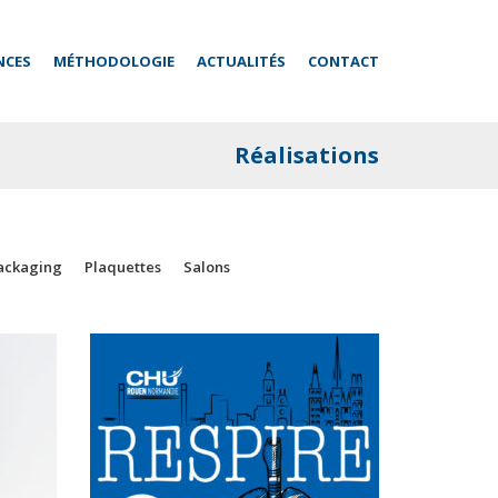
NCES
MÉTHODOLOGIE
ACTUALITÉS
CONTACT
Réalisations
ackaging
Plaquettes
Salons