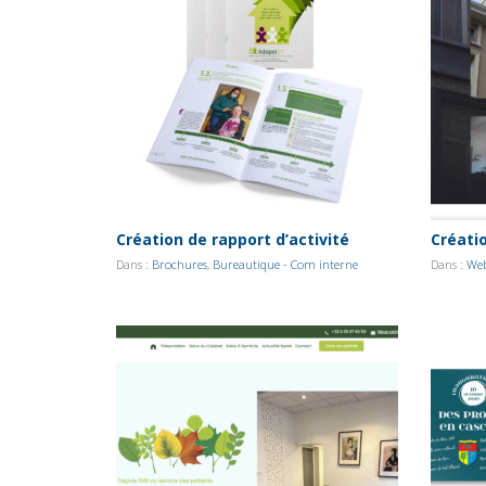
Création de rapport d’activité
Créati
Dans :
Brochures
,
Bureautique - Com interne
Dans :
Web