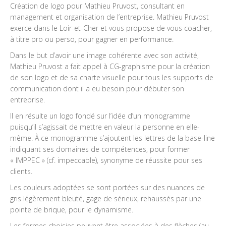
Création de logo pour Mathieu Pruvost, consultant en
management et organisation de l’entreprise. Mathieu Pruvost
exerce dans le Loir-et-Cher et vous propose de vous coacher,
à titre pro ou perso, pour gagner en performance.
Dans le but d’avoir une image cohérente avec son activité,
Mathieu Pruvost a fait appel à CG-graphisme pour la création
de son logo et de sa charte visuelle pour tous les supports de
communication dont il a eu besoin pour débuter son
entreprise.
Il en résulte un logo fondé sur l’idée d’un monogramme
puisqu’il s’agissait de mettre en valeur la personne en elle-
même. À ce monogramme s’ajoutent les lettres de la base-line
indiquant ses domaines de compétences, pour former
« IMPPEC » (cf. impeccable), synonyme de réussite pour ses
clients.
Les couleurs adoptées se sont portées sur des nuances de
gris légèrement bleuté, gage de sérieux, rehaussés par une
pointe de brique, pour le dynamisme.
Les formes choisies peuvent être associées à des flèches (au