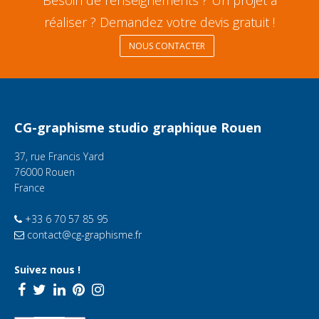
Besoin de renseignements ? Un projet à
réaliser ? Demandez votre devis gratuit !
NOUS CONTACTER
CG-graphisme studio graphique Rouen
37, rue Francis Yard
76000 Rouen
France
+33 6 70 57 85 95
contact@cg-graphisme.fr
Suivez nous !