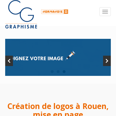
Création de logos à Rouen,
mise en page