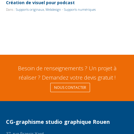
Création de visuel pour podcast
Dans :
Supports originaux
,
Webdesign - Supports numériques
Besoin de renseignements ? Un projet à
réaliser ? Demandez votre devis gratuit !
NOUS CONTACTER
CG-graphisme studio graphique Rouen
37, rue Francis Yard