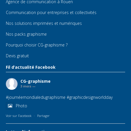
Agence de communication à Rouen
Communication pour entreprises et collectivités
Nos solutions imprimées et numériques
Nos packs graphisme
Pourquoi choisir CG-graphisme ?
Devis gratuit
Fil d’actualité Facebook
CG-graphisme
3 mois —
#journéemondialedugraphisme
#graphicdesignworldday
Photo
Voir sur Facebook
·
Partager