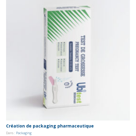
Création de packaging pharmaceutique
Dans :
Packaging